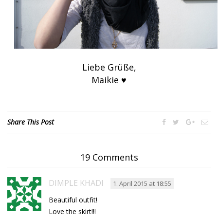
Liebe Grüße,
Maikie ♥
Share This Post
19 Comments
DIMPLE KHADI
1. April 2015 at 18:55
Beautiful outfit!
Love the skirt!!!