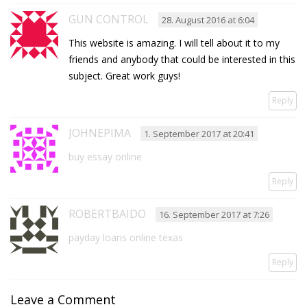
GUN CONTROL
28. August 2016 at 6:04
This website is amazing. I will tell about it to my
friends and anybody that could be interested in this
subject. Great work guys!
Reply
JOHNEPIMA
1. September 2017 at 20:41
buy essay online
Reply
ROBERTBAIDO
16. September 2017 at 7:26
payday loans online texas
Reply
Leave a Comment