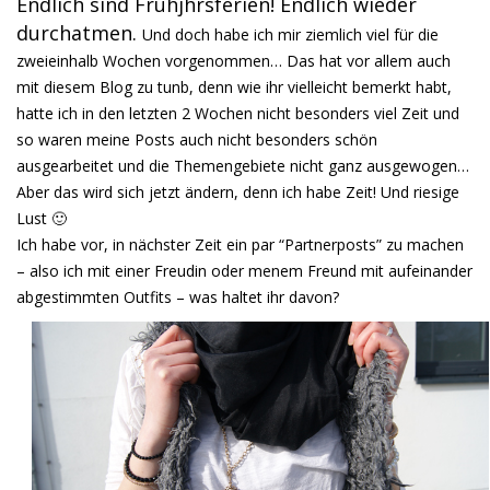
Endlich sind Frühjhrsferien! Endlich wieder
durchatmen.
Und doch habe ich mir ziemlich viel für die
zweieinhalb Wochen vorgenommen… Das hat vor allem auch
mit diesem Blog zu tunb, denn wie ihr vielleicht bemerkt habt,
hatte ich in den letzten 2 Wochen nicht besonders viel Zeit und
so waren meine Posts auch nicht besonders schön
ausgearbeitet und die Themengebiete nicht ganz ausgewogen…
Aber das wird sich jetzt ändern, denn ich habe Zeit! Und riesige
Lust 🙂
Ich habe vor, in nächster Zeit ein par “Partnerposts” zu machen
– also ich mit einer Freudin oder menem Freund mit aufeinander
abgestimmten Outfits – was haltet ihr davon?