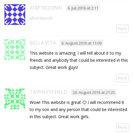
ASMT0QDJNN
6. Juli 2016 at 2:11
albendazole
Reply
BELLA VITA
6. August 2016 at 11:09
This website is amazing. I will tell about it to my
friends and anybody that could be interested in this
subject. Great work guys!
Reply
TARYN PITFIELD
26. August 2016 at 21:25
Wow! This website is great 🙂 I will recommend it
to my son and any person that could be interested
in this subject. Great work girls.
Reply