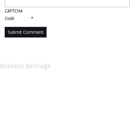
CAPTCHA
Code
*
Beliebte Beiträge