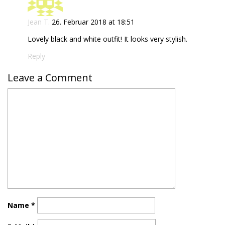
Jean T.
26. Februar 2018 at 18:51
Lovely black and white outfit! It looks very stylish.
Reply
Leave a Comment
Name
*