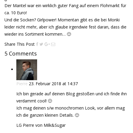
Der Mantel war ein wirklich guter Fang auf einem Flohmarkt für
ca. 10 Euro!
Und die Socken? Girlpower! Momentan gibt es die bei Monki
leider nicht mehr, aber ich glaube irgendwie fest daran, dass die
wieder ins Sortiment kommen… 🙂
Share This Post
5 Comments
Pierre
23. Februar 2018 at 14:37
Ich bin gerade auf deinen Blog gestoßen und ich finde ihn
verdammt cool! 🙂
Ich mag deinen s/w monochromen Look, vor allem mag
ich die ganzen kleinen Details. 🙂
LG Pierre von Milk&Sugar