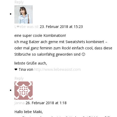
Reply
L❤ebe was ist
23. Februar 2018 at 15:23
eine super coole Kombination!
ich mag Balzer aich gerne mit Sweatshirts kombiniert –
oder mal ganz feminin zum Rock! einfach cool, dass diese
Stilbrüche so salonfähig geworden sind 🙂
liebste Grüße auch,
❤ Tina von
http://www.liebewasist.com
Reply
Janina
26. Februar 2018 at 1:18
Hallo liebe Maiki,