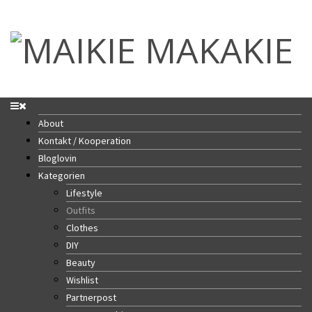
About
Kontakt / Kooperation
Bloglovin
Kategorien
Lifestyle
Outfits
Clothes
DIY
Beauty
Wishlist
Partnerpost