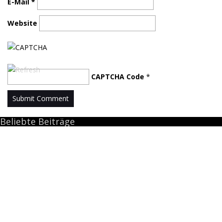
E-Mail
*
Website
CAPTCHA Code
*
Beliebte Beiträge