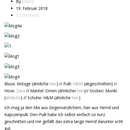
By
Maikie
19. Februar 2018
5 Comments
Bluse: Vintage (ähnliche
hier
) // Pulli:
H&M
(abgeschnitten) //
Hose:
Zara
// Mantel: Omen (ähnlicher
hier
)// Socken: Monki
(
ähnliche
) // Schuhe: H&M (ähnliche
hier
)
Ich mag ja den Mix aus Gegensetzlichem, hier aus Hemd und
Kapuzenpulli. Den Pulli habe ich selbst einfach so kurz
geschnitten und mir gefällt das extra lange Hemd darunter echt
gut.