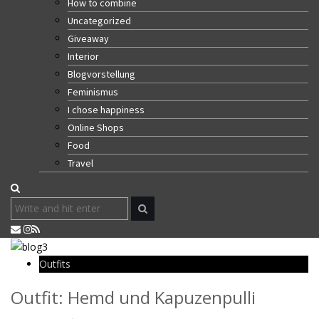
How to combine
Uncategorized
Giveaway
Interior
Blogvorstellung
Feminismus
I chose happiness
Online Shops
Food
Travel
Outfits
Outfit: Hemd und Kapuzenpulli