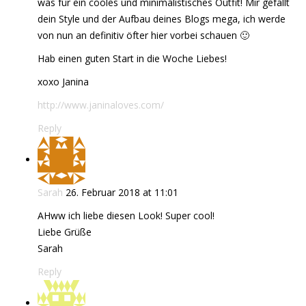
was für ein cooles und minimalistisches Outfit! Mir gefällt
dein Style und der Aufbau deines Blogs mega, ich werde
von nun an definitiv öfter hier vorbei schauen 🙂
Hab einen guten Start in die Woche Liebes!
xoxo Janina
http://www.janinaloves.com/
Reply
Sarah
26. Februar 2018 at 11:01
AHww ich liebe diesen Look! Super cool!
Liebe Grüße
Sarah
Reply